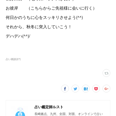
お彼岸 （こちらからご先祖様に会いに行く）
何日かのうちに心をスッキリさせよう(^^)
それから、秋冬に突入していこう！
デハデハ(^^)/
占い雑談
(
27
)
占い鑑定師ルスト
長崎拠点、九州、全国、対面、オンラインで占い