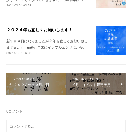
2024.02.04 03:58
２０２４年も宜しくお願いします！
新年も９日になりましたが今年も宜しくお願い致し
ます&lt;m(__)m&gt;年末にインフルエンザにかか…
2024.01.08 16:22
2023.10.01 07:32
2023.09.01 14:13
２０２３年１０月吉日
9月 イベント鑑定予定
0
コメント