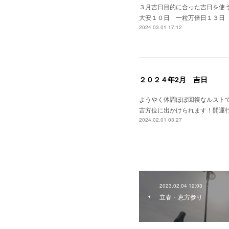
３月吉日目的に合った吉日を使う
大安１０日 一粒万倍日１３日
2024.03.01 17:12
２０２４年2月 吉日
ようやく体調ほぼ回復なルストで
吉方位に出かけられます！開運
2024.02.01 03:27
2023.02.04 12:03
立春・恵方参り