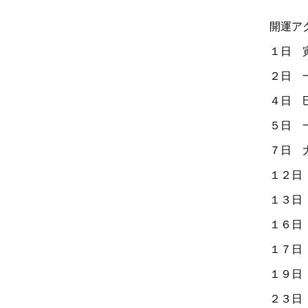
開運ア
１日 
２日 
４日 
５日 
７日 
１２日
１３日
１６日
１７日
１９日
２３日