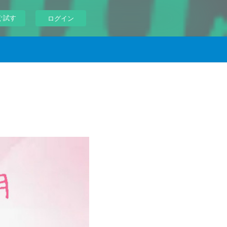
ぐ試す
ログイン