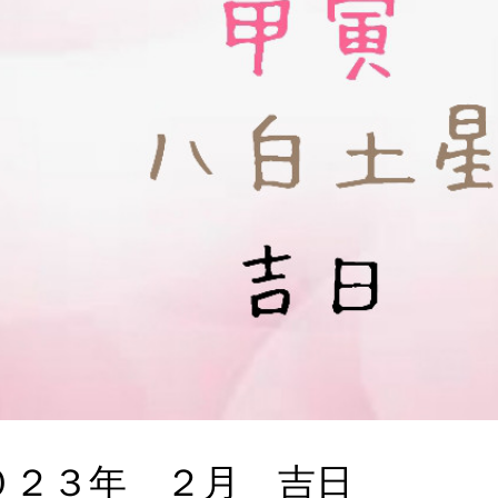
０２３年 ２月 吉日